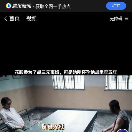
· 获取全网一手热点
打开
首页
视频
无障碍