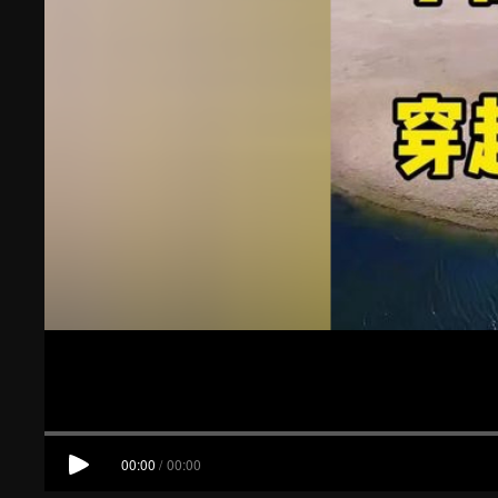
00:00
/
00:00