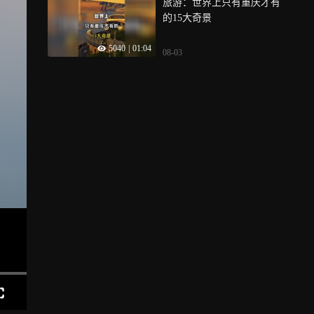
旅游：世界上只有重庆才有
的15大奇景
5040
|
01:04
08-03