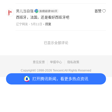
男儿当自强
首赞
西班牙，法国，还是看好西班牙吧
辽宁网友
5月11日
回复
已显示全部评论
意见反馈
举报中心
隐私政策
Copyright© 1998-
2026
Tencent.All Rights Reserved
打开
腾讯新闻，看更多热点资讯
打开
APP参与讨论
11
4
2
1