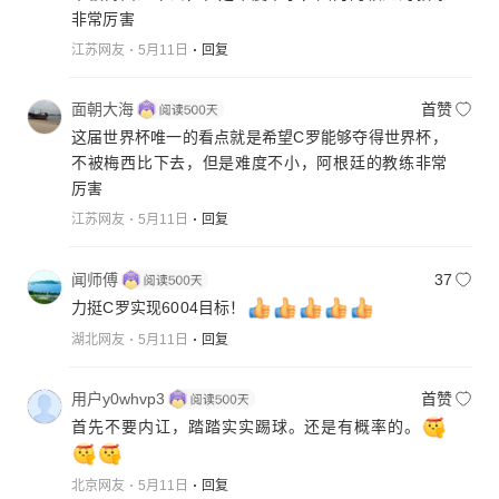
非常厉害
江苏网友
5月11日
回复
面朝大海
首赞
这届世界杯唯一的看点就是希望C罗能够夺得世界杯，
不被梅西比下去，但是难度不小，阿根廷的教练非常
厉害
江苏网友
5月11日
回复
闻师傅
37
力挺C罗实现6004目标！
湖北网友
5月11日
回复
用户y0whvp3
首赞
首先不要内讧，踏踏实实踢球。还是有概率的。
北京网友
5月11日
回复