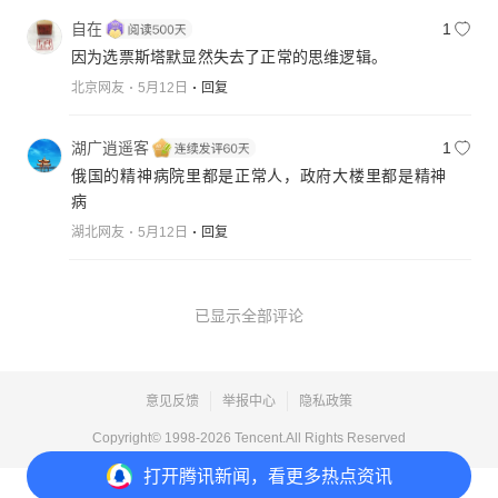
自在
1
因为选票斯塔默显然失去了正常的思维逻辑。
北京网友
5月12日
回复
湖广逍遥客
1
俄国的精神病院里都是正常人，政府大楼里都是精神
病
湖北网友
5月12日
回复
已显示全部评论
意见反馈
举报中心
隐私政策
Copyright© 1998-
2026
Tencent.All Rights Reserved
打开
腾讯新闻，看更多热点资讯