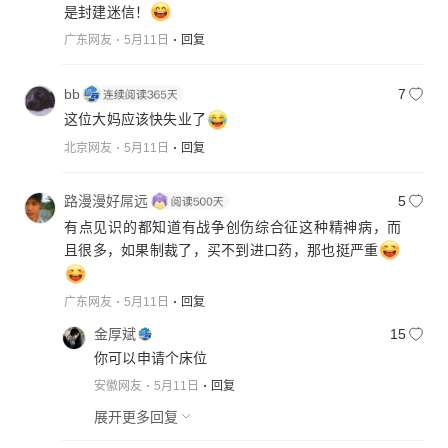
是封建迷信！
广东网友
5月11日
回复
bb
7
这位大妈应该快失业了
北京网友
5月11日
回复
路漫漫好屌远
5
有点见识的都知道有战争创伤综合征这种精神病，而
且很多，如果制裁了，买不到进口药，那也挺严重
广东网友
5月11日
回复
金厚斌
15
你可以申请个床位
安徽网友
5月11日
回复
展开更多回复