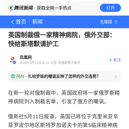
· 获取全网一手热点
打开
首页
新闻
无障碍
英国制裁俄一家精神病院，俄外交部：
快给斯塔默请护工
凤凰网
关注
2026年5月11日20:19
北京
凤凰网官方账号
问AI
·
扎哈罗娃的嘲讽反映了怎样的外交态势？
在新一轮对俄制裁中，英国政府将一家俄罗斯精
神病院列入制裁名单，引发了俄方的嘲讽。
俄新社5月11日报道，英国已将位于克里米亚辛
菲罗波尔地区斯特罗加诺夫卡的第5临床精神病