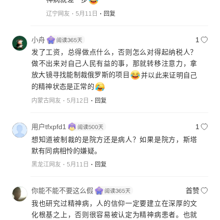
辽宁网友
5月11日
回复
小舟
1
发了工资，总得做点什么，否则怎么对得起纳税人？
做不出来对自己人民有益的事，那就转移注意力，拿
放大镜寻找能制裁俄罗斯的项目
并以此来证明自己
的精神状态是正常的
内蒙古网友
5月12日
回复
用户tfxpfd1
1
想知道被制裁的是院方还是病人？如果是院方，斯塔
默有同病相怜的嫌疑。
黑龙江网友
5月11日
回复
你能不能不要这么假
首赞
我也研究过精神病，人的信仰一定要建立在深厚的文
化根基之上，否则很容易被认定为精神病患者。也就