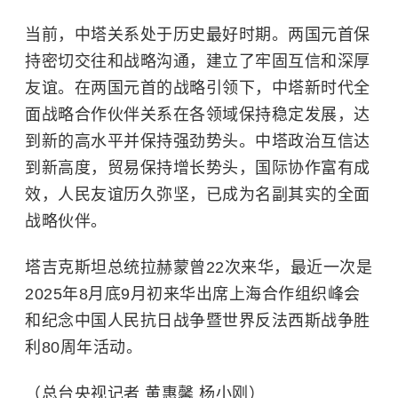
当前，中塔关系处于历史最好时期。两国元首保
持密切交往和战略沟通，建立了牢固互信和深厚
友谊。在两国元首的战略引领下，中塔新时代全
面战略合作伙伴关系在各领域保持稳定发展，达
到新的高水平并保持强劲势头。中塔政治互信达
到新高度，贸易保持增长势头，国际协作富有成
效，人民友谊历久弥坚，已成为名副其实的全面
战略伙伴。
塔吉克斯坦总统拉赫蒙曾22次来华，最近一次是
2025年8月底9月初来华出席上海合作组织峰会
和纪念中国人民抗日战争暨世界反法西斯战争胜
利80周年活动。
（总台央视记者 黄惠馨 杨小刚）