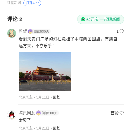
红星新闻
打开APP
评论
2
@元宝 一起聊新闻
希望
1
看到天安门广场的灯柱悬挂了中塔两国国旗，有朋自
远方来，不亦乐乎！
北京网友
5月11日
回复
腾讯网友
首赞
太累了
北京网友
5月21日
回复