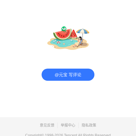
@元宝 写评论
意见反馈
举报中心
隐私政策
Copyright© 1998-
2026
Tencent.All Rights Reserved