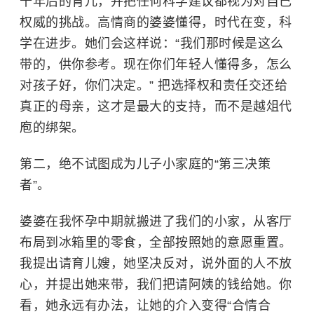
十年后的育儿，并把任何科学建议都视为对自己
权威的挑战。高情商的婆婆懂得，时代在变，科
学在进步。她们会这样说：“我们那时候是这么
带的，供你参考。现在你们年轻人懂得多，怎么
对孩子好，你们决定。” 把选择权和责任交还给
真正的母亲，这才是最大的支持，而不是越俎代
庖的绑架。
第二，绝不试图成为儿子小家庭的“第三决策
者”。
婆婆在我怀孕中期就搬进了我们的小家，从客厅
布局到冰箱里的零食，全部按照她的意愿重置。
我提出请育儿嫂，她坚决反对，说外面的人不放
心，并提出她来带，我们把请阿姨的钱给她。你
看，她永远有办法，让她的介入变得“合情合