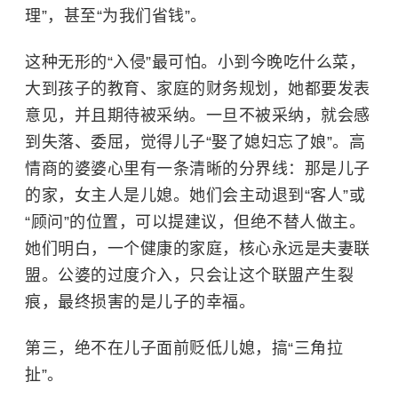
理”，甚至“为我们省钱”。
这种无形的“入侵”最可怕。小到今晚吃什么菜，
大到孩子的教育、家庭的财务规划，她都要发表
意见，并且期待被采纳。一旦不被采纳，就会感
到失落、委屈，觉得儿子“娶了媳妇忘了娘”。高
情商的婆婆心里有一条清晰的分界线：那是儿子
的家，女主人是儿媳。她们会主动退到“客人”或
“顾问”的位置，可以提建议，但绝不替人做主。
她们明白，一个健康的家庭，核心永远是夫妻联
盟。公婆的过度介入，只会让这个联盟产生裂
痕，最终损害的是儿子的幸福。
第三，绝不在儿子面前贬低儿媳，搞“三角拉
扯”。