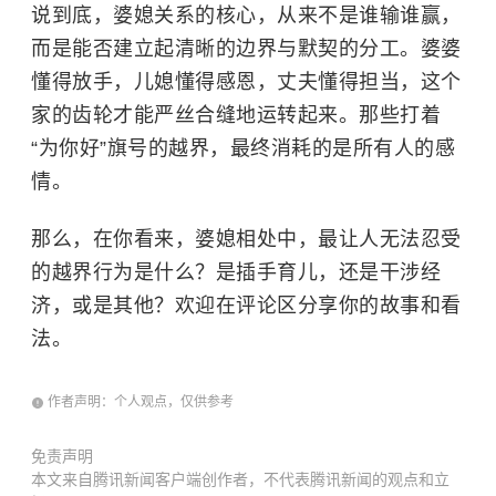
说到底，婆媳关系的核心，从来不是谁输谁赢，
而是能否建立起清晰的边界与默契的分工。婆婆
懂得放手，儿媳懂得感恩，丈夫懂得担当，这个
家的齿轮才能严丝合缝地运转起来。那些打着
“为你好”旗号的越界，最终消耗的是所有人的感
情。
那么，在你看来，婆媳相处中，最让人无法忍受
的越界行为是什么？是插手育儿，还是干涉经
济，或是其他？欢迎在评论区分享你的故事和看
法。
作者声明：个人观点，仅供参考
免责声明
本文来自腾讯新闻客户端创作者，不代表腾讯新闻的观点和立