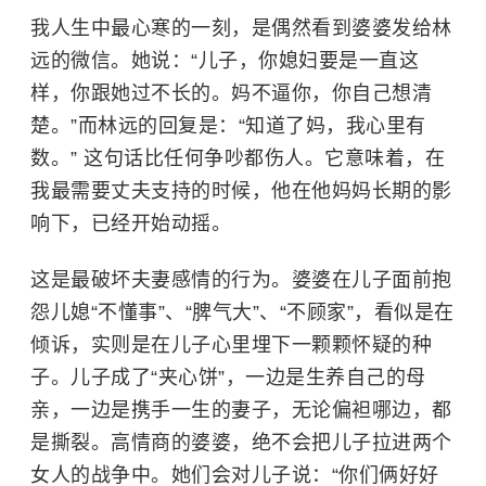
我人生中最心寒的一刻，是偶然看到婆婆发给林
远的微信。她说：“儿子，你媳妇要是一直这
样，你跟她过不长的。妈不逼你，你自己想清
楚。”而林远的回复是：“知道了妈，我心里有
数。” 这句话比任何争吵都伤人。它意味着，在
我最需要丈夫支持的时候，他在他妈妈长期的影
响下，已经开始动摇。
这是最破坏夫妻感情的行为。婆婆在儿子面前抱
怨儿媳“不懂事”、“脾气大”、“不顾家”，看似是在
倾诉，实则是在儿子心里埋下一颗颗怀疑的种
子。儿子成了“夹心饼”，一边是生养自己的母
亲，一边是携手一生的妻子，无论偏袒哪边，都
是撕裂。高情商的婆婆，绝不会把儿子拉进两个
女人的战争中。她们会对儿子说：“你们俩好好