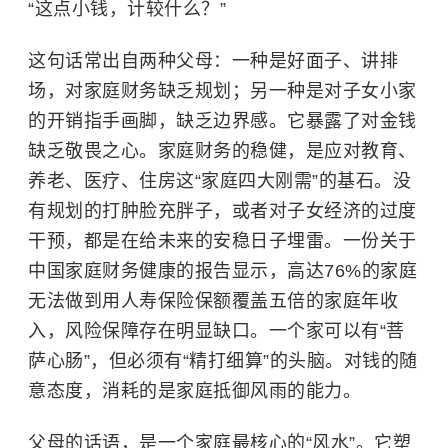
“这点小钱，计较什么？”
这句话常出自两种父母：一种是好面子、讲排
场，对家庭财务缺乏规划；另一种是对子女小家
的开销指手画脚，缺乏边界感。它暴露了对金钱
缺乏敬畏之心。家庭财务的稳健，是应对教育、
养老、医疗、住房这“家庭四大刚需”的基石。没
有规划的打肿脸充胖子，或者对子女经济的过度
干预，都是在给未来的安稳日子埋雷。一份关于
中国家庭财务健康的报告显示，高达76%的家庭
无法做到用人寿保险保额覆盖五倍的家庭年收
入，风险保障存在明显缺口。一个家可以有“菩
萨心肠”，但必须有“精打细算”的头脑。对钱的随
意态度，消耗的是家庭抵御风雨的能力。
父母的话语，是一个家庭最核心的“风水”。它塑