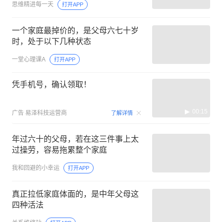
思维精进每一天
打开APP
一个家庭最掉价的，是父母六七十岁
时，处于以下几种状态
一堂心理课A
打开APP
凭手机号，确认领取！
00:15
广告
易泽科技运营商
了解详情
年过六十的父母，若在这三件事上太
过操劳，容易拖累整个家庭
我和回避的小幸运
打开APP
真正拉低家庭体面的，是中年父母这
四种活法