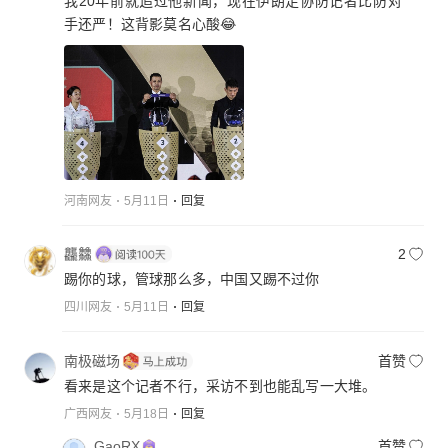
我20年前就追过他新闻，现在伊朗足协防记者比防对
手还严！这背影莫名心酸😂
河南网友
5月11日
回复
龘䲜
2
踢你的球，管球那么多，中国又踢不过你
四川网友
5月11日
回复
南极磁场
首赞
看来是这个记者不行，采访不到也能乱写一大堆。
广西网友
5月18日
回复
GaoRX
首赞