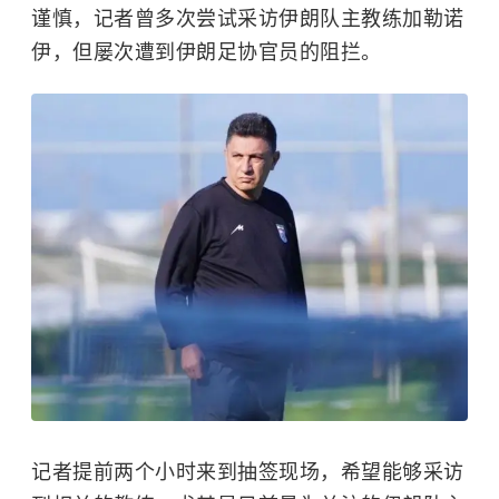
谨慎，记者曾多次尝试采访伊朗队主教练加勒诺
伊，但屡次遭到伊朗足协官员的阻拦。
记者提前两个小时来到抽签现场，希望能够采访