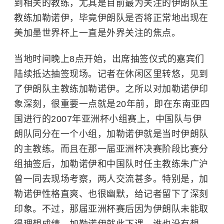
到相关的教练，尤其是目前最为关注的伊朗队主
教练加勒诺伊，毕竟伊朗队是否将正常地出现在
美加墨世界杯上一直是外界关注的焦点。
当地时间晚上8点开始，出席抽签仪式的嘉宾们
陆续抵达抽签现场。记者在休闲区里转悠，见到
了伊朗队主教练加勒诺伊。之所以对加勒诺伊印
象深刻，很重要一点就是20年前，即在东南亚四
国进行的2007年亚洲杯小组赛上，中国队与伊
朗队同分在一个小组，加勒诺伊就是当时伊朗队
的主教练。而且在那一届亚洲杯决赛阶段比赛分
组抽签后，加勒诺伊和中国队时任主教练
朱广沪
曾一同去现场考察，两人交流甚多。特别是，加
勒诺伊性格直爽、也很幽默，给记者留下了深刻
印象。不过，那届亚洲杯赛后因为伊朗队未能取