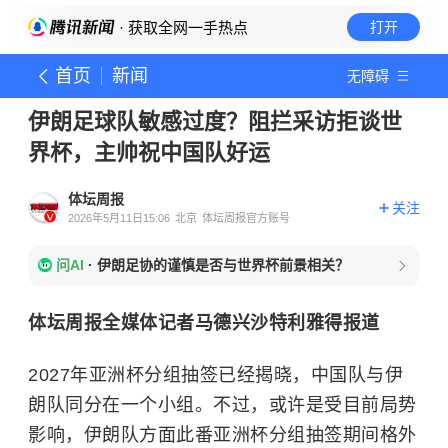
· 获取全网一手热点
打开
首页
新闻
无障碍
伊朗足球队敏感过度？阻拦采访拒谈世
界杯，主帅祝中国队好运
体坛周报
关注
2026年5月11日15:06
北京
体坛周报官方账号
问AI
·
伊朗足协的谨慎是否与世界杯前景相关？
体坛周报全媒体记者马德兴沙特利雅得报道
2027年亚洲杯分组抽签已经揭晓，中国队与伊
朗队同分在一个小组。不过，或许是受目前局势
影响，伊朗队方面此番亚洲杯分组抽签期间格外