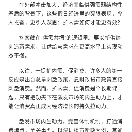
在外部冲击加大、经济面临供强需弱结构性
矛盾的背景下，这些假日经济里的亮眼表现，令
人振奋，更引人深思：扩内需如何才能更有效？
答案藏在“供需共振”的逻辑里。要以新供给
创造新需求，让供给与需求在更高水平上实现动
态平衡。
以往，一提扩内需、促消费，许多人的第一
反应是出台总量刺激政策，靠财政货币政策直接
刺激消费。然而，扩内需、促消费是个长期课
题，只有把功夫下在激发市场的内生动力上，才
能让消费真正成为经济增长的持久拉动力。
激发市场内生动力，完善体制机制，打通消
费堵点，至关重要。以深圳楼市新政为例，其通