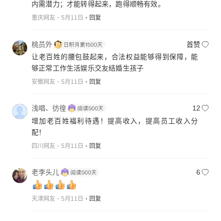
内需潜力；才能转得起来，跑得顺畅有效。
重庆网友
5月11日
回复
桃员外
首赞
让老百姓的腰包鼓起来，合法权益能够得到保障，能
够正常工作生活娱乐交友结婚生孩子
安徽网友
5月11日
回复
浅唱、彷徨
12
增加老百姓福利待遇！提高收入，提高员工收入分
配！
四川网友
5月11日
回复
老李头儿
6
天津网友
5月11日
回复