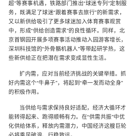
超”等赛事机遇，铁路部门推出“球迷专列”定制服
务，既满足了球迷“跟着赛事去旅行”的新需求，
又以新供给吸引了更多球迷加入体育赛事观赏
中，形成“供给创造需求”的良性循环。同样，北
京首钢园开展多项赛事活动推动入园游客增长，
深圳科技馆
的“外骨骼机器人”等带起研学热，这
些新供给正在把潜在需求变成显性生活。
扩内需，应对当前经济挑战的关键举措。抓
好内需这个“牛鼻子”，将起到“牵一发而动全身”
的积极作用。
当供给与需求保持良好适配，经济大循环才
能转得起来、跑得顺畅有力。在“供需共振”中优
化供给体系，释放内需潜力，中国经济这艘巨轮
必将乘风破浪、行稳致远。