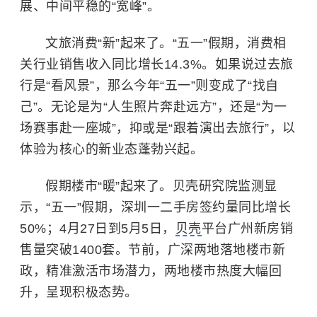
展、中间平稳的“宽峰”。
文旅消费“新”起来了。“五一”假期，消费相
关行业销售收入同比增长14.3%。如果说过去旅
行是“看风景”，那么今年“五一”则变成了“找自
己”。无论是为“人生照片奔赴远方”，还是“为一
场赛事赴一座城”，抑或是“跟着演出去旅行”，以
体验为核心的新业态蓬勃兴起。
假期楼市“暖”起来了。贝壳研究院监测显
示，“五一”假期，深圳一二手房签约量同比增长
50%；4月27日到5月5日，
贝壳
平台广州新房销
售量突破1400套。节前，广深两地落地楼市新
政，精准激活市场潜力，两地楼市热度大幅回
升，呈现积极态势。