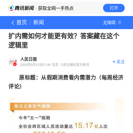
· 获取全网一手热点
打开
首页
新闻
无障碍
扩内需如何才能更有效？答案藏在这个
逻辑里
人民日报
关注
2026年5月11日07:48
北京
人民日报社官方账号
原标题：从假期消费看内需潜力（每周经济
评论）