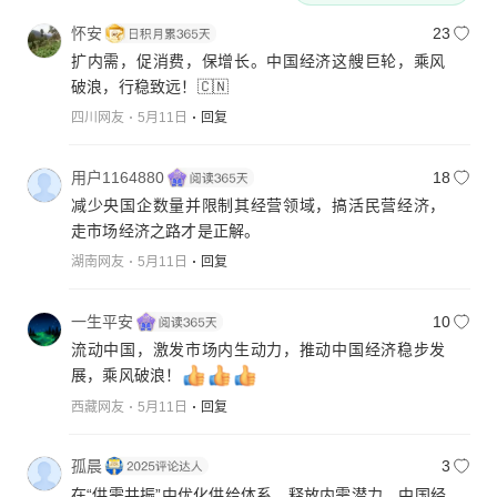
怀安
23
扩内需，促消费，保增长。中国经济这艘巨轮，乘风
破浪，行稳致远！🇨🇳
四川网友
5月11日
回复
用户1164880
18
减少央国企数量并限制其经营领域，搞活民营经济，
走市场经济之路才是正解。
湖南网友
5月11日
回复
一生平安
10
流动中国，激发市场内生动力，推动中国经济稳步发
展，乘风破浪！
西藏网友
5月11日
回复
孤晨
3
在“供需共振”中优化供给体系，释放内需潜力，中国经