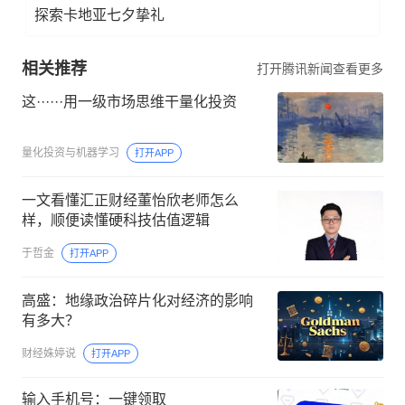
探索卡地亚七夕挚礼
相关推荐
打开腾讯新闻查看更多
这······用一级市场思维干量化投资
量化投资与机器学习
打开APP
一文看懂汇正财经董怡欣老师怎么
样，顺便读懂硬科技估值逻辑
于哲金
打开APP
高盛：地缘政治碎片化对经济的影响
有多大？
财经姝婷说
打开APP
输入手机号：一键领取