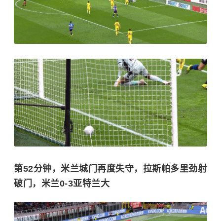
第52分钟，米兰城门再度失守，拉斯帕多里劲射
破门，米兰0-3亚特兰大