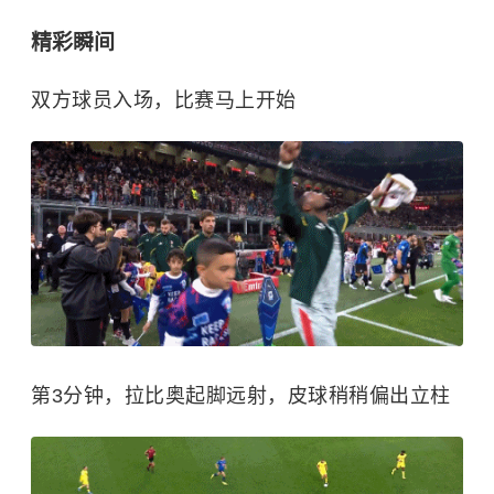
精彩瞬间
双方球员入场，比赛马上开始
第3分钟，拉比奥起脚远射，皮球稍稍偏出立柱