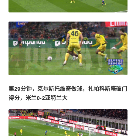
第29分钟，克尔斯托维奇做球，扎帕科斯塔破门
得分，米兰0-2亚特兰大