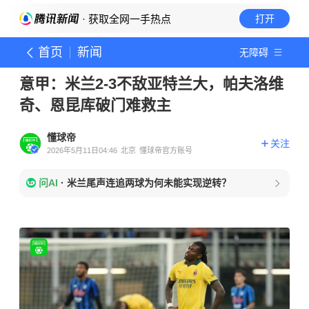
· 获取全网一手热点
打开
首页
新闻
无障碍
意甲：米兰2-3不敌亚特兰大，帕夫洛维
奇、恩昆库破门难救主
懂球帝
关注
2026年5月11日04:46
北京
懂球帝官方账号
问AI
·
米兰尾声连追两球为何未能实现逆转？