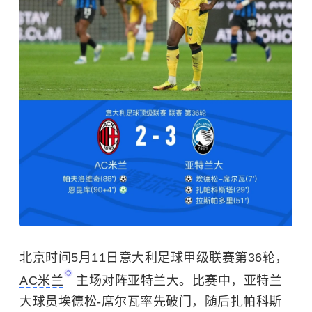
北京时间5月11日意大利足球甲级联赛第36轮，
AC米兰
主场对阵亚特兰大。比赛中，亚特兰
大球员埃德松-席尔瓦率先破门，随后扎帕科斯