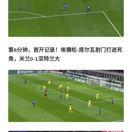
第6分钟，首开记录！埃德松-席尔瓦射门打进死
角，米兰0-1亚特兰大