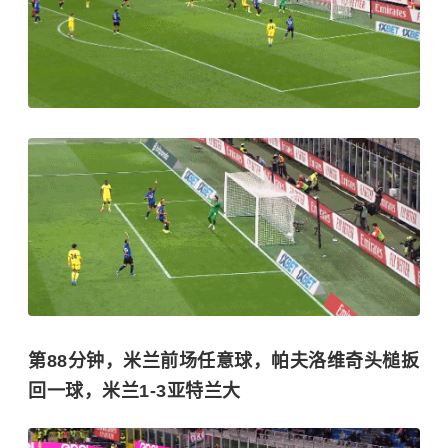
第88分钟，米兰前场任意球，帕夫洛维奇头槌扳
回一球，米兰1-3亚特兰大