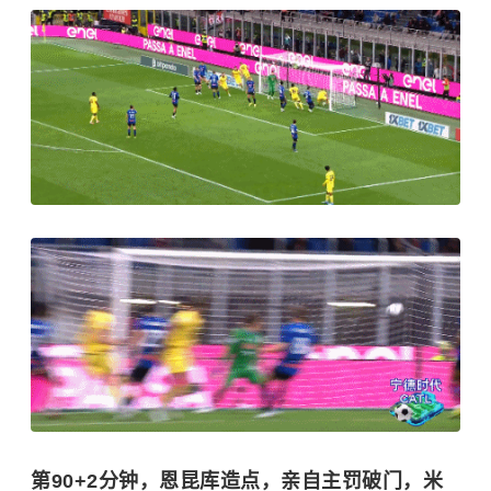
第90+2分钟，恩昆库造点，亲自主罚破门，米