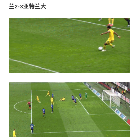
兰2-3亚特兰大