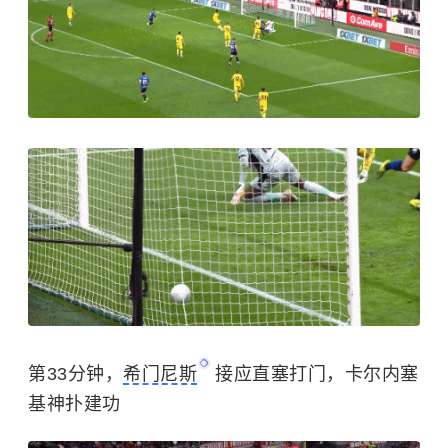
第33分钟，
希门尼斯
接应直塞打门，卡尔内塞
基神扑建功