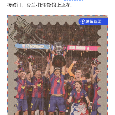
接破门，费兰-托雷斯锦上添花。