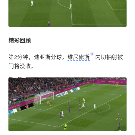
精彩回顾
第2分钟，迪亚斯分球，
维尼修斯
内切抽射被
门将没收。