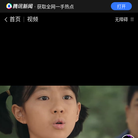
· 获取全网一手热点
打开
首页
视频
无障碍