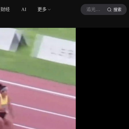
财经
AI
更多
追光体育记
搜索