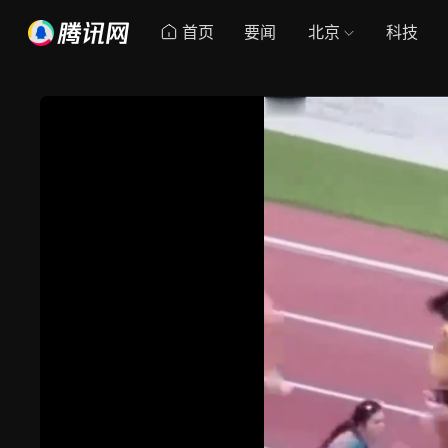
首页
要闻
北京
科技