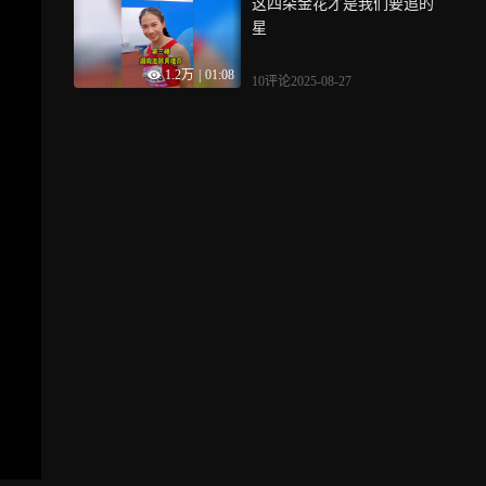
这四朵金花才是我们要追的
星
1.2万
|
01:08
10评论
2025-08-27