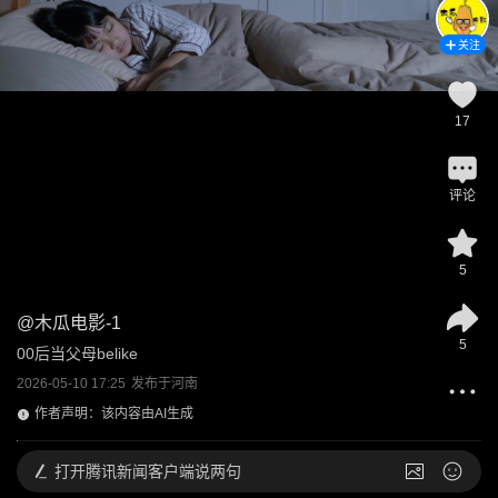
关注
17
评论
5
@
木瓜电影-1
5
00后当父母belike
2026-05-10 17:25
发布于
河南
作者声明：该内容由AI生成
打开
腾讯新闻客户端说两句