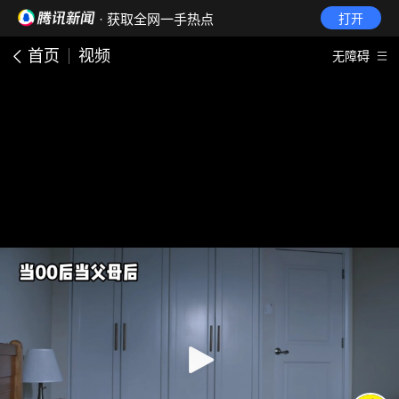
· 获取全网一手热点
打开
首页
视频
无障碍