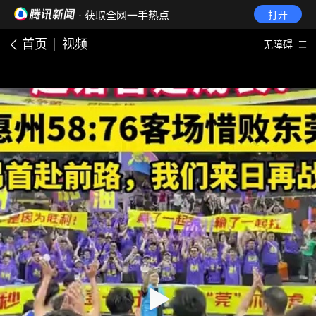
· 获取全网一手热点
打开
首页
视频
无障碍