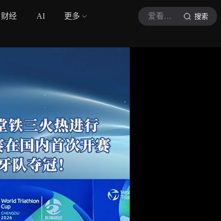
财经
AI
更多
爱看头条
搜索