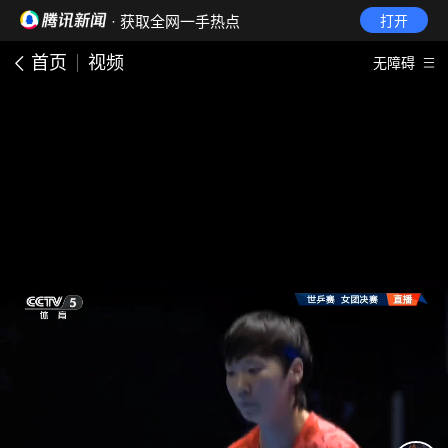
· 获取全网一手热点
打开
首页
视频
无障碍