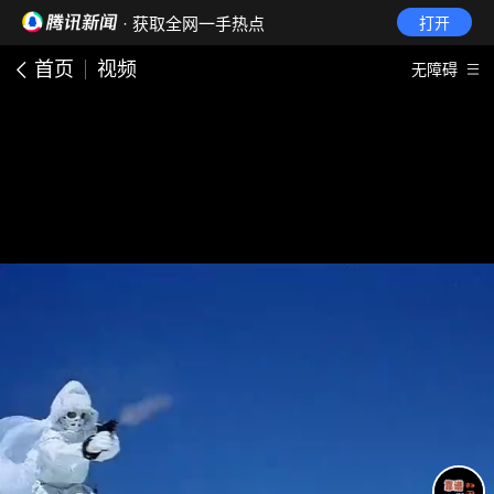
· 获取全网一手热点
打开
首页
视频
无障碍