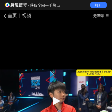
· 获取全网一手热点
打开
首页
视频
无障碍