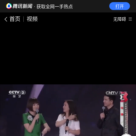
· 获取全网一手热点
打开
首页
视频
无障碍