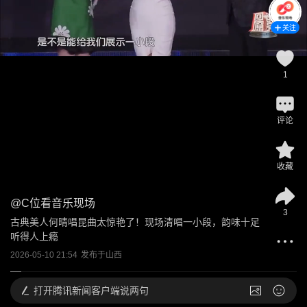
关注
1
评论
收藏
@
C位看音乐现场
3
古典美人何晴唱昆曲太惊艳了！现场清唱一小段，韵味十足
听得人上瘾
2026-05-10 21:54
发布于
山西
打开
腾讯新闻客户端说两句