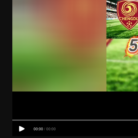
00:00
/
00:00