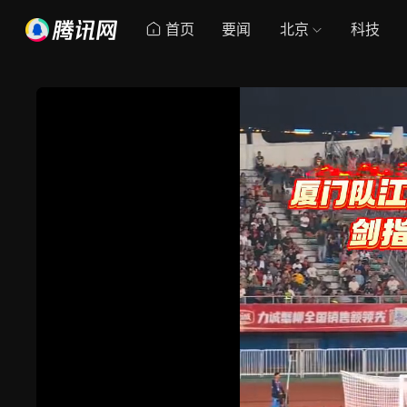
首页
要闻
北京
科技