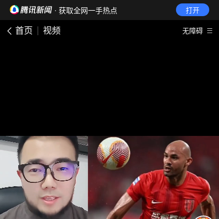
· 获取全网一手热点
打开
首页
视频
无障碍