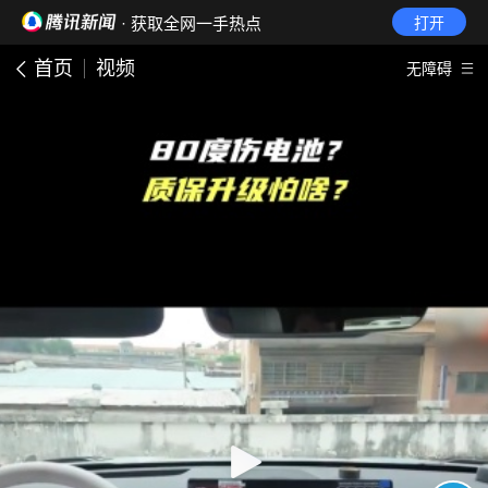
· 获取全网一手热点
打开
首页
视频
无障碍