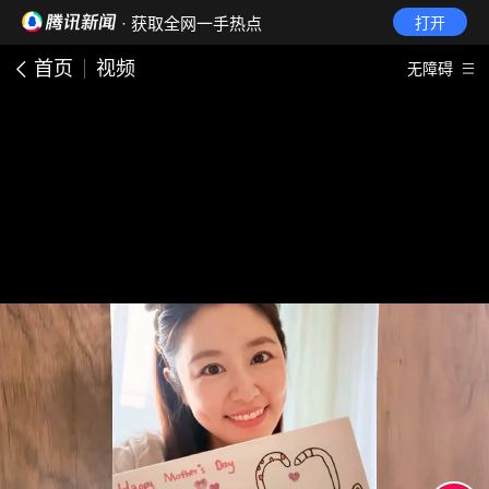
· 获取全网一手热点
打开
首页
视频
无障碍