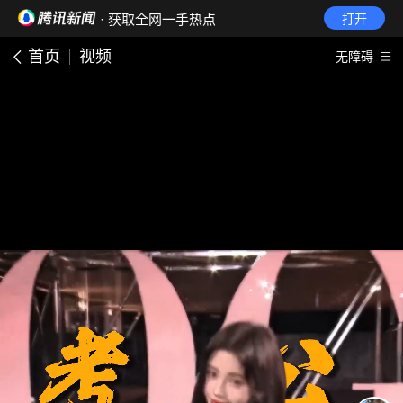
· 获取全网一手热点
打开
首页
视频
无障碍