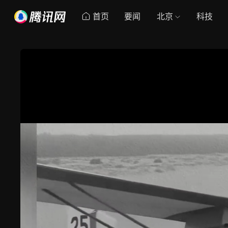
首页
要闻
北京
科技