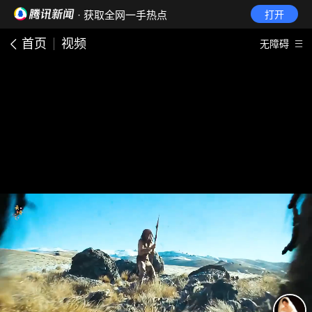
· 获取全网一手热点
打开
首页
视频
无障碍