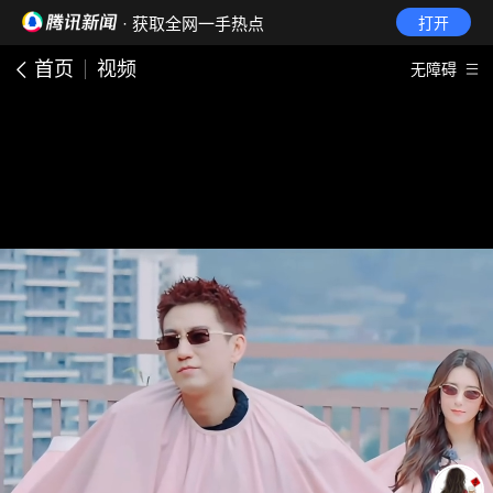
· 获取全网一手热点
打开
首页
视频
无障碍