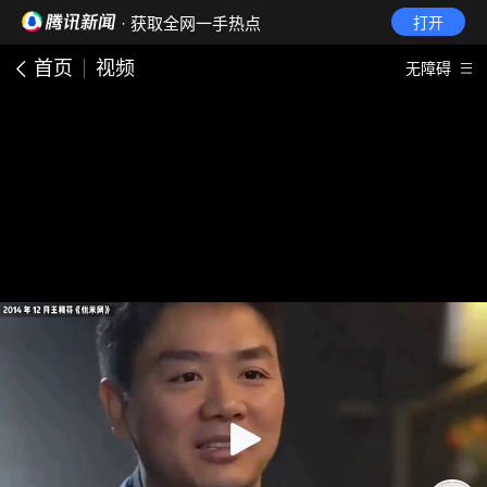
· 获取全网一手热点
打开
首页
视频
无障碍