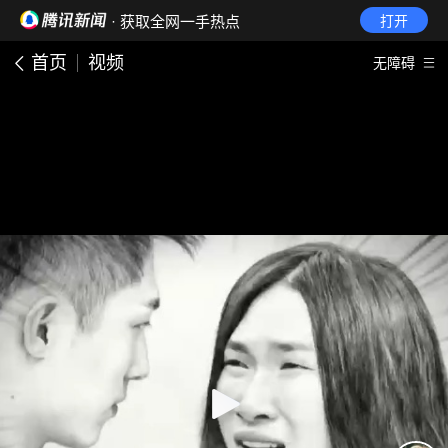
· 获取全网一手热点
打开
首页
视频
无障碍