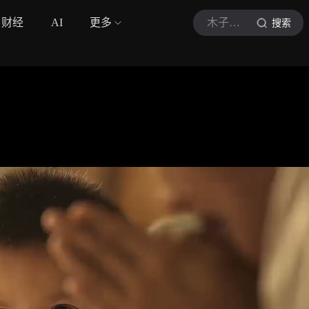
财经
AI
更多
木子李电影児
搜索