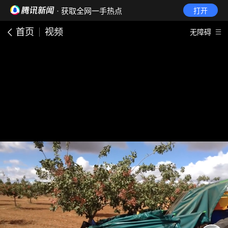
· 获取全网一手热点
打开
首页
视频
无障碍