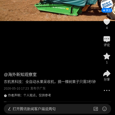
关注
4
评论
1
@
海外新知观察室
分享
农机黑科技：全自动水果采收机，摘一棵树果子只需3秒钟
2026-05-10 17:23
发布于
广东
作者声明：个人观点，仅供参考
打开
腾讯新闻客户端说两句