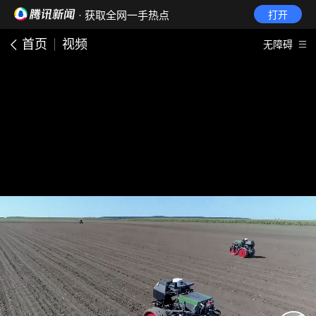
· 获取全网一手热点
打开
首页
视频
无障碍