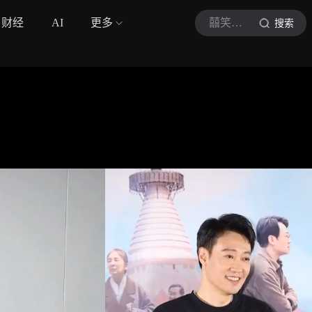
财经
AI
更多
囍笑追剧
搜索