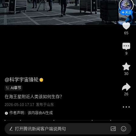
关注
65
9
30
@
科学宇宙锋轮
AI章节
26
在海王星附近人类该如何生存？
2026-05-10 17:17
发布于
山东
作者声明：该内容由AI生成
打开
腾讯新闻客户端说两句