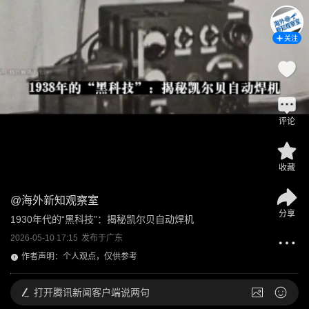
关注
评论
收藏
@
海外新知观察室
分享
1930年代的“黑科技”：揭秘凯尔贝自动焊机
2026-05-10 17:15
发布于
广东
作者声明：个人观点，仅供参考
打开
腾讯新闻客户端说两句