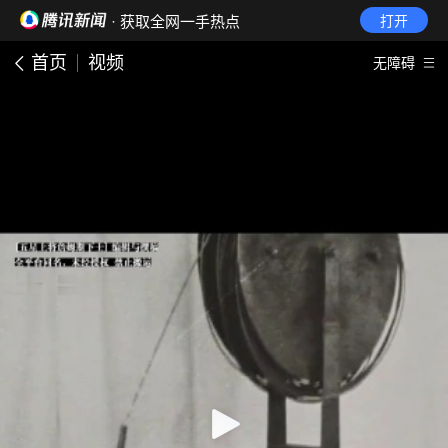
· 获取全网一手热点
打开
首页
视频
无障碍