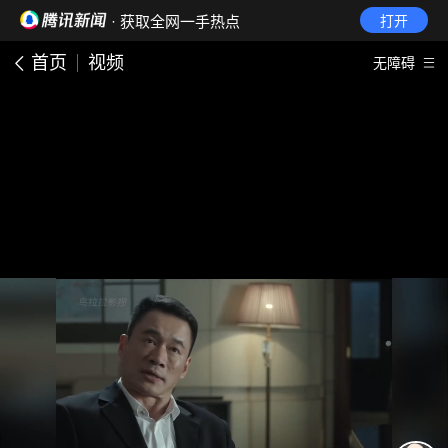
· 获取全网一手热点
打开
首页
视频
无障碍