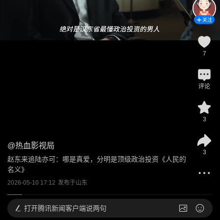
关注
7
评论
3
@
热血影视局
3
赵东来追陆亦可：哪是真爱，分明是顶级政治投资《人民的
名义》
2026-05-10 17:12
发布于
山东
打开
腾讯新闻客户端说两句