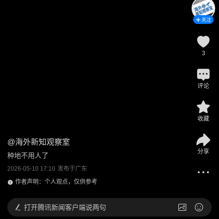
关注
3
评论
收藏
@
海外新知观察室
分享
种地不用人了
2026-05-10 17:10
发布于
广东
作者声明：个人观点，仅供参考
打开
腾讯新闻客户端说两句