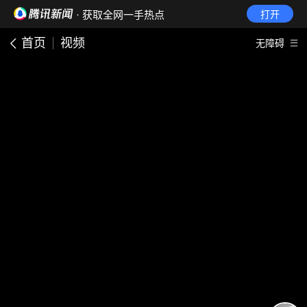
· 获取全网一手热点
打开
首页
视频
无障碍