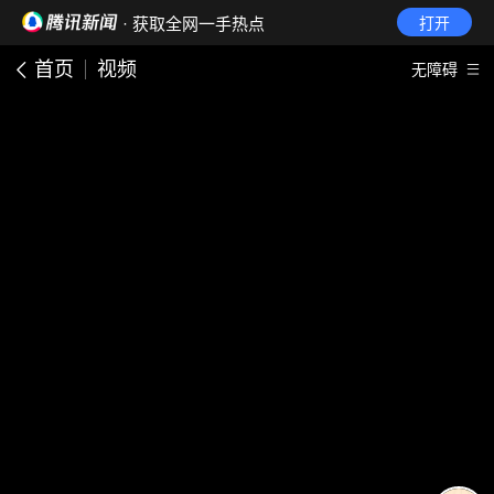
· 获取全网一手热点
打开
首页
视频
无障碍