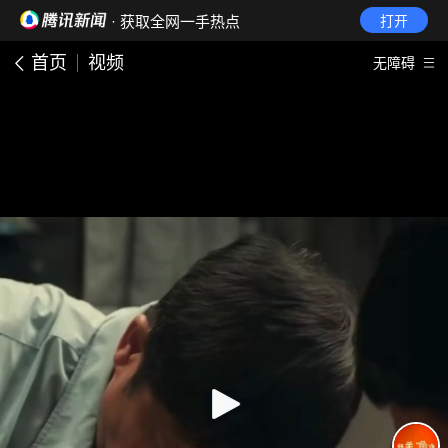
· 获取全网一手热点
打开
首页
视频
无障碍