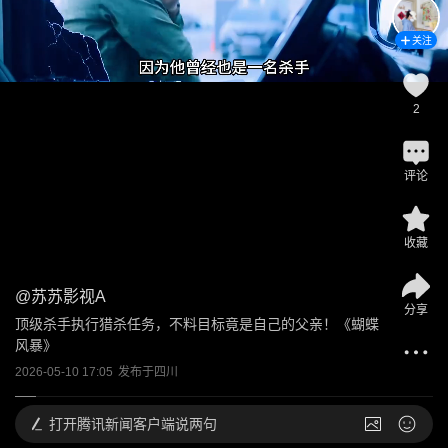
关注
2
评论
收藏
@
苏苏影视A
分享
顶级杀手执行猎杀任务，不料目标竟是自己的父亲！《蝴蝶
风暴》
2026-05-10 17:05
发布于
四川
打开
腾讯新闻客户端说两句