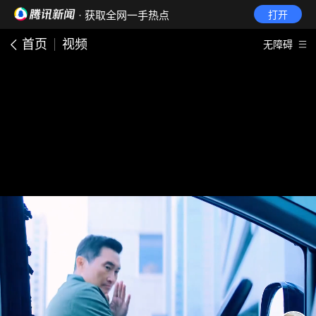
· 获取全网一手热点
打开
首页
视频
无障碍