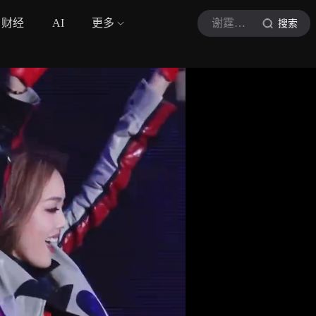
财经
AI
更多
谢霆锋FM
搜索