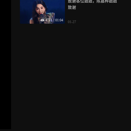
致谢各位姐姐，陈嘉桦姐姐
致谢
4711
|
01:04
01-27