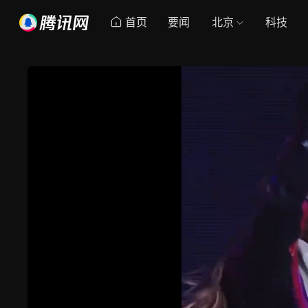
首页
要闻
北京
科技