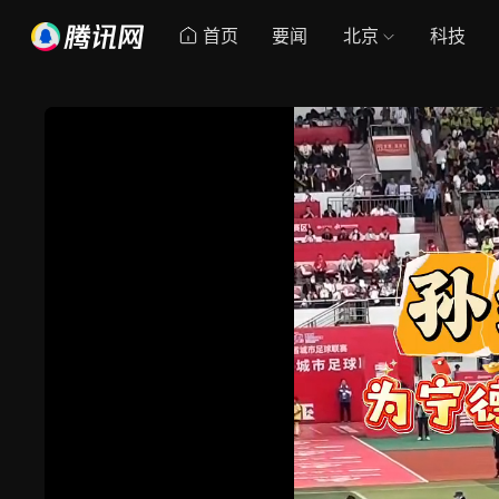
首页
要闻
北京
科技