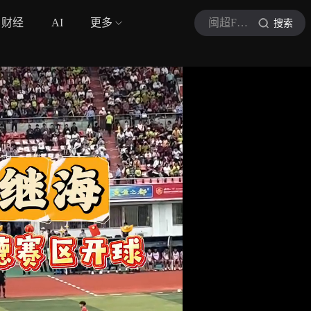
财经
AI
更多
闽超FJCL
搜索