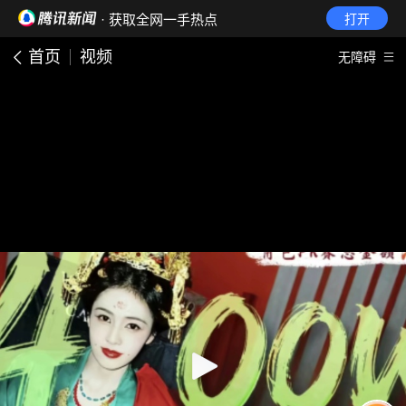
· 获取全网一手热点
打开
首页
视频
无障碍