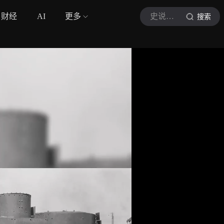
财经
AI
更多
史说新传
搜索