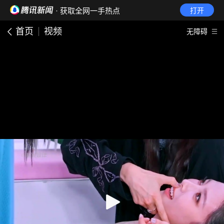
· 获取全网一手热点
打开
首页
视频
无障碍