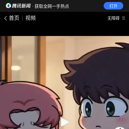
· 获取全网一手热点
打开
首页
视频
无障碍