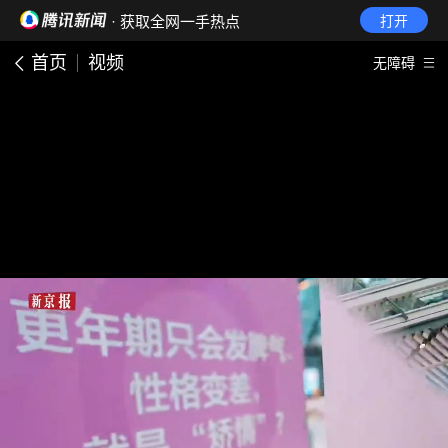
· 获取全网一手热点
打开
首页
视频
无障碍