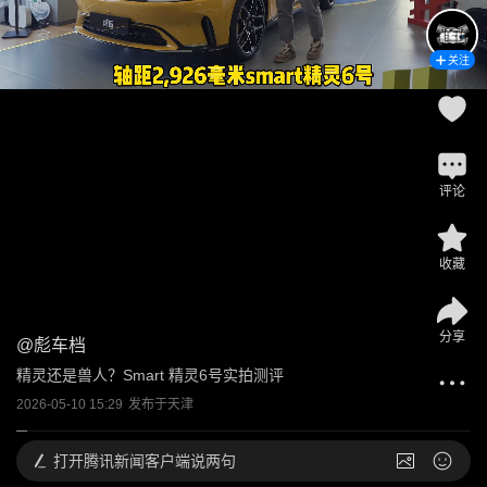
关注
评论
收藏
分享
@
彪车档
精灵还是兽人？Smart 精灵6号实拍测评
2026-05-10 15:29
发布于
天津
打开
腾讯新闻客户端说两句