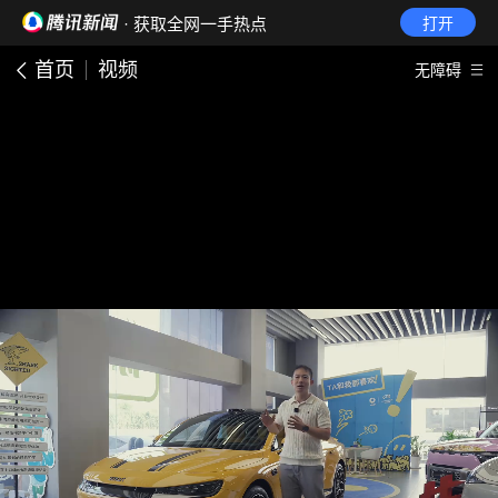
· 获取全网一手热点
打开
首页
视频
无障碍